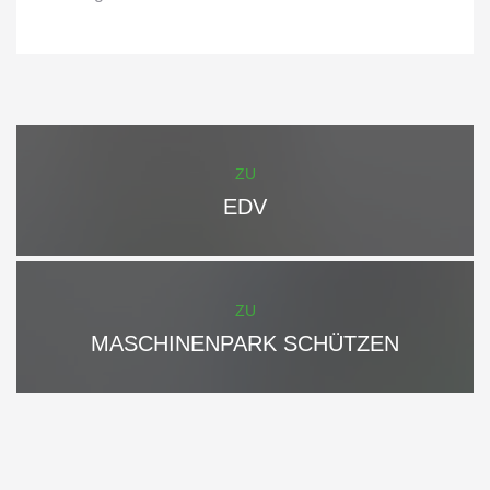
ZU
EDV
ZU
MASCHINENPARK SCHÜTZEN