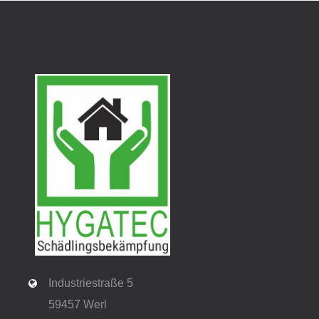
Industriestraße 5
59457 Werl